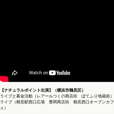
【ナチュラルポイント出演】（横浜市鶴見区）
ライブと募金活動（レアールつくの商店街 ぼてふり地蔵前）
ライブ（鶴見駅西口広場 豊岡商店街 鶴見西口オープンカフ
ェ）