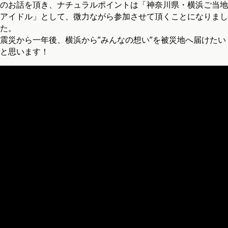
のお話を頂き、ナチュラルポイントは「神奈川県・横浜ご当地
アイドル」として、微力ながら参加させて頂くことになりまし
た。
震災から一年後、横浜から”みんなの想い”を被災地へ届けたい
と思います！