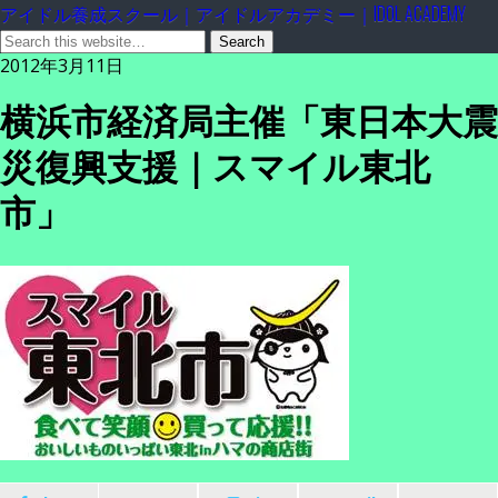
アイドル養成スクール｜アイドルアカデミー｜IDOL ACADEMY
2012年3月11日
横浜市経済局主催「東日本大震
災復興支援｜スマイル東北
市」